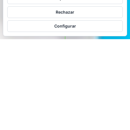
Rechazar
Configurar
Entrena tu sonrisa
Una campaña táctica para Aldente
Llega el veranito y con él, las
ganas de ponernos más