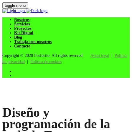
toggle menu
Nosotros
Servicios
Proyectos
Kit Digital
Blog
Trabaja con nosotros
Contacto
Copyright © 2020 Fosforito. All rights reserved.
Aviso legal
|
Política
de privacidad
|
Política de cookies
Diseño y
programación de la