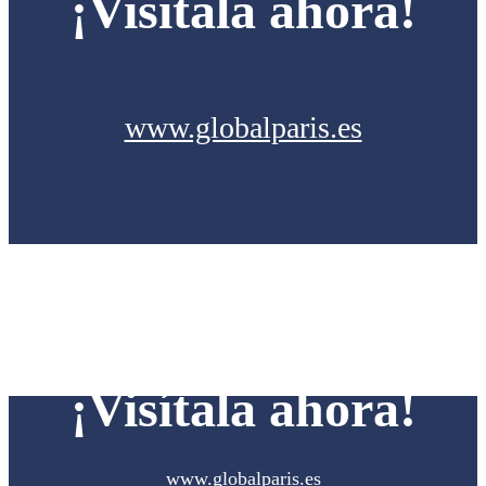
¡Visítala ahora!
www.globalparis.es
¡Visítala ahora!
www.globalparis.es