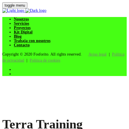
toggle menu
Nosotros
Servicios
Proyectos
Kit Digital
Blog
Trabaja con nosotros
Contacto
Copyright © 2020 Fosforito. All rights reserved.
Aviso legal
|
Política
de privacidad
|
Política de cookies
Terra Training