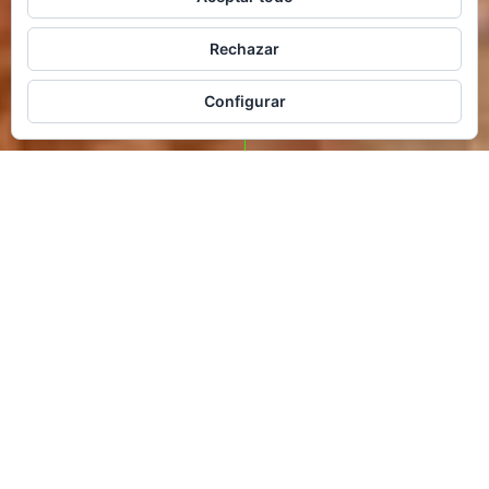
Rechazar
Configurar
Para chuparse los
dedos.
Dulce, divertida y con chispa.
Así es la personalidad que
hemos creado para Bendy.