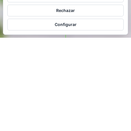
Rechazar
Configurar
Un calendario lleno
de buenos
propósitos
Devuelve vida a la naturaleza