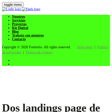
toggle menu
Nosotros
Servicios
Proyectos
Kit Digital
Blog
Trabaja con nosotros
Contacto
Copyright © 2020 Fosforito. All rights reserved.
Aviso legal
|
Política
de privacidad
|
Política de cookies
Dos landings page de